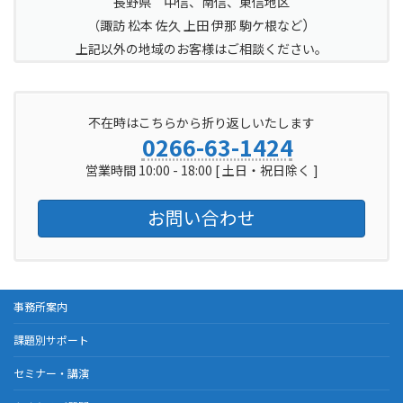
長野県 中信、南信、東信地区
）
（
諏訪 松本 佐久 上田 伊那 駒ケ根など
上記以外の地域のお客様はご相談ください。
不在時はこちらから折り返しいたします
0266-63-1424
営業時間 10:00 - 18:00 [ 土日・祝日除く ]
お問い合わせ
事務所案内
課題別サポート
セミナー・講演