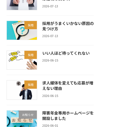
2026-07-13
採用がうまくいかない原因の
採用
見つけ方
2026-07-13
いい人ほど待ってくれない
採用
2026-06-15
求人媒体を変えても応募が増
採用
えない理由
2026-06-15
障害年金専用ホームページを
お知らせ
開設しました
2026-06-01