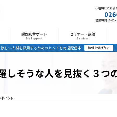
不在時はこちら
026
営業時間 10:00 -
課題別サポート
セミナー・講演
Biz Support
Seminar
欲しい人材を採用するためのヒントを毎週配信中
情報を受け取る
躍しそうな人を見抜く３つ
のポイント