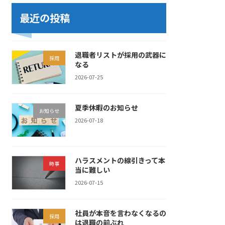
最近の投稿
退職者リストが採用の武器に
採用
なる
2026-07-25
夏季休暇のお知らせ
お知らせ
2026-07-18
ハラスメントの線引きって本
時事
当に難しい
2026-07-15
社員が本音を言わなくなるの
採用
は退職の前ぶれ