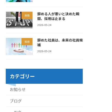
辞める人が悪いと決めた瞬
採用
間、採用は止まる
2026-05-24
辞めた社員は、未来の社員候
採用
補
2026-05-24
カテゴリー
お知らせ
ブログ