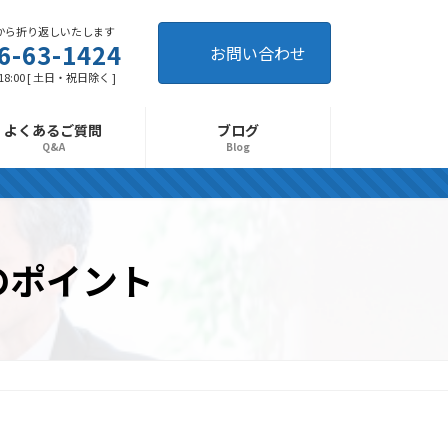
から折り返しいたします
6-63-1424
お問い合わせ
 18:00 [ 土日・祝日除く ]
よくあるご質問
ブログ
Q&A
Blog
のポイント