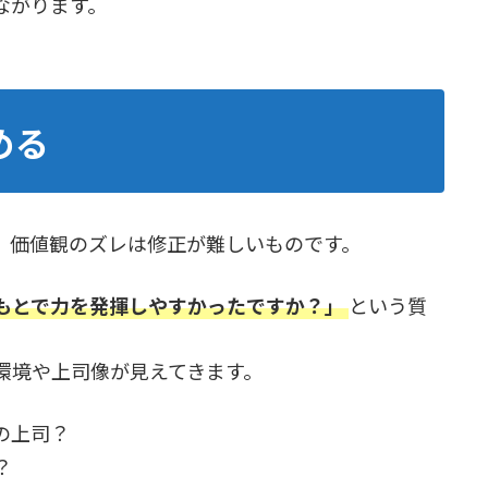
ながります。
める
、価値観のズレは修正が難しいものです。
もとで力を発揮しやすかったですか？」
という質
環境や上司像が見えてきます。
の上司？
？