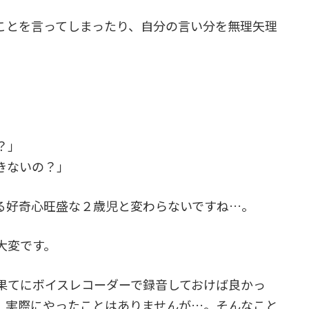
ことを言ってしまったり、自分の言い分を無理矢理
」
？」
きないの？」
る好奇心旺盛な２歳児と変わらないですね…。
大変です。
果てにボイスレコーダーで録音しておけば良かっ
。実際にやったことはありませんが…。そんなこと