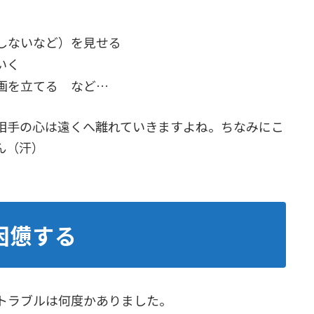
しないなど）を見せる
いく
画を立てる など…
相手の心は遠くへ離れていきますよね。ちなみにこ
ん（汗）
困憊する
トラブルは何度かありました。