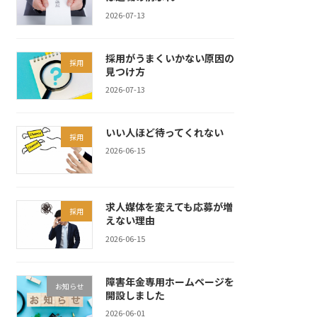
2026-07-13
採用がうまくいかない原因の
採用
見つけ方
2026-07-13
いい人ほど待ってくれない
採用
2026-06-15
求人媒体を変えても応募が増
採用
えない理由
2026-06-15
障害年金専用ホームページを
お知らせ
開設しました
2026-06-01