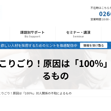
不在時はこちら
026
営業時間 10:00 -
課題別サポート
セミナー・講演
Biz Support
Seminar
欲しい人材を採用するためのヒントを毎週配信中
情報を受け取る
こりごり！原因は「100％
るもの
りごり！原因は「100％」対人関係の不和によるもの