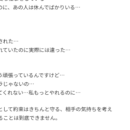
のに、あの人は休んでばかりいる…
された…
れていたのに実際には違った…
う頑張っているんですけど…
ラじゃないの…
てくれない…私もっとやれるのに…
として約束はきちんと守る、相手の気持ちを考え
ることは到底できません。