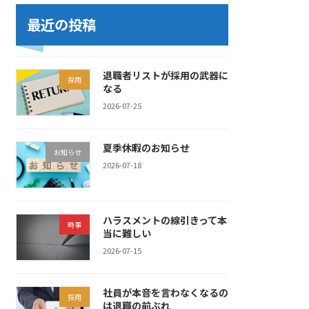
最近の投稿
退職者リストが採用の武器に
採用
なる
2026-07-25
夏季休暇のお知らせ
お知らせ
2026-07-18
ハラスメントの線引きって本
時事
当に難しい
2026-07-15
社員が本音を言わなくなるの
採用
は退職の前ぶれ