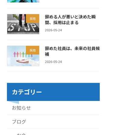
辞める人が悪いと決めた瞬
採用
間、採用は止まる
2026-05-24
辞めた社員は、未来の社員候
採用
補
2026-05-24
カテゴリー
お知らせ
ブログ