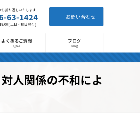
から折り返しいたします
6-63-1424
お問い合わせ
 18:00 [ 土日・祝日除く ]
よくあるご質問
ブログ
Q&A
Blog
」対人関係の不和によ