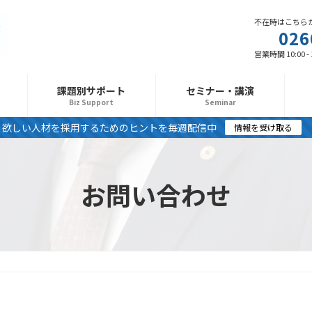
不在時はこちら
026
営業時間 10:00 -
課題別サポート
セミナー・講演
Biz Support
Seminar
欲しい人材を採用するためのヒントを毎週配信中
情報を受け取る
お問い合わせ